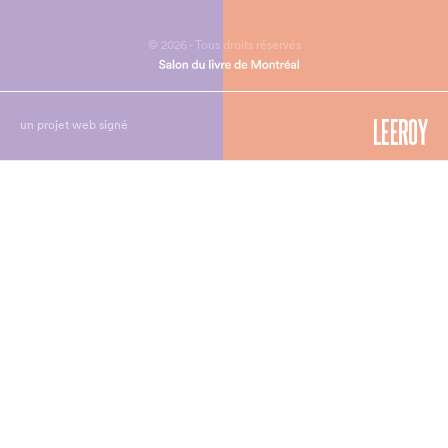
© 2026 - Tous droits réservés
un projet web signé