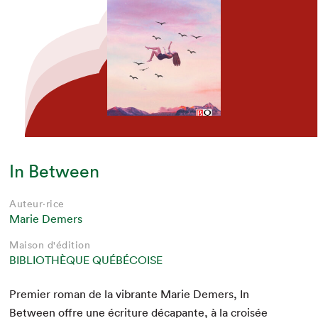
In Between
Auteur·rice
Marie Demers
Maison d'édition
BIBLIOTHÈQUE QUÉBÉCOISE
Pre­mier roman de la vibrante Marie Demers, In
Between offre une écri­t­ure déca­pante, à la croisée