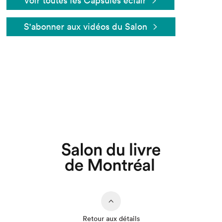
Voir toutes les Capsules éclair
S'abonner aux vidéos du Salon
Que cherchez-vous?
Retour aux détails