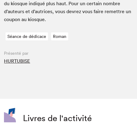
du kiosque indiqué plus haut. Pour un cer­tain nom­bre
d’auteurs et d’autrices, vous devrez vous faire remet­tre un
coupon au kiosque.
Séance de dédicace
Roman
Présenté par
HURTUBISE
Livres de l'activité