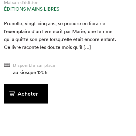
Maison d'édition
ÉDITIONS MAINS LIBRES
Prunelle, vingt-cinq ans, se pro­cure en librairie
l’exemplaire d’un livre écrit par Marie, une femme
qui a quit­té son père lorsqu’elle était encore enfant.
Ce livre racon­te les douze mois qu’il […]
Disponible sur place
au kiosque
1206
Acheter