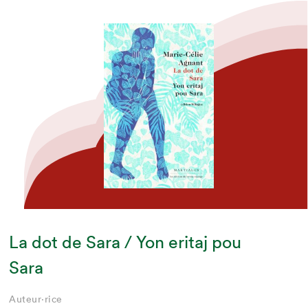
La dot de Sara / Yon eritaj pou
Sara
Auteur·rice