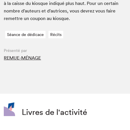
à la caisse du kiosque indiqué plus haut. Pour un cer­tain
nom­bre d’auteurs et d’autrices, vous devrez vous faire
remet­tre un coupon au kiosque.
Séance de dédicace
Récits
Présenté par
REMUE-MÉNAGE
Livres de l'activité