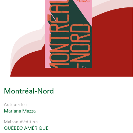
Montréal-Nord
Auteur·rice
Mariana Mazza
Maison d'édition
QUÉBEC AMÉRIQUE