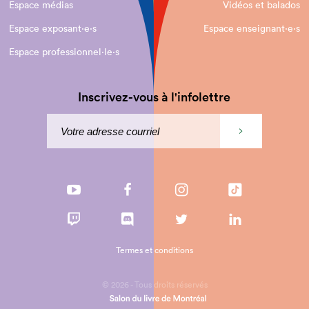
Espace médias
Vidéos et balados
Espace exposant·e⋅s
Espace enseignant·e⋅s
Espace professionnel·le⋅s
Inscrivez-vous à l'infolettre
Termes et conditions
© 2026 - Tous droits réservés