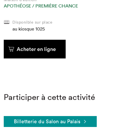
APOTHÉOSE / PREMIÈRE CHANCE
Disponible sur place
au kiosque
1025
Acheter en ligne
Participer à cette activité
Billetterie du Salon au Palais