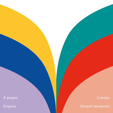
À propos
Contact
Emplois
Devenir bénévole!