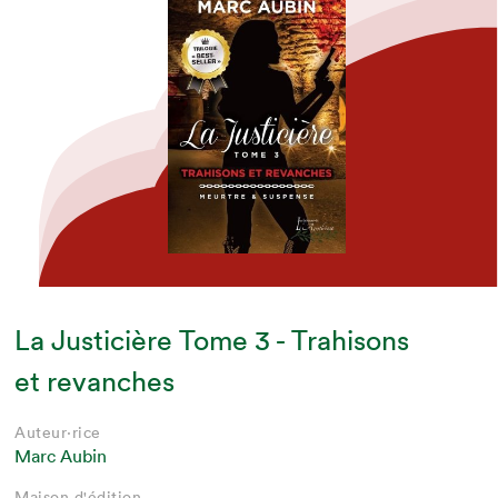
La Justicière Tome 3 - Trahisons
et revanches
Auteur·rice
Marc Aubin
Maison d'édition