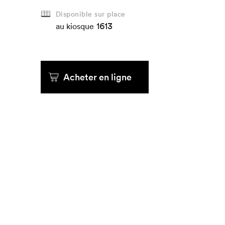
Disponible sur place
1613
Que cherc
au kiosque
Acheter en ligne