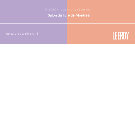
© 2026 - Tous droits réservés
un projet web signé