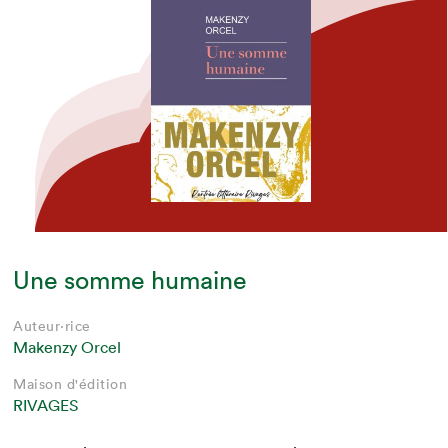
Une somme humaine
Auteur·rice
Makenzy Orcel
Maison d'édition
RIVAGES