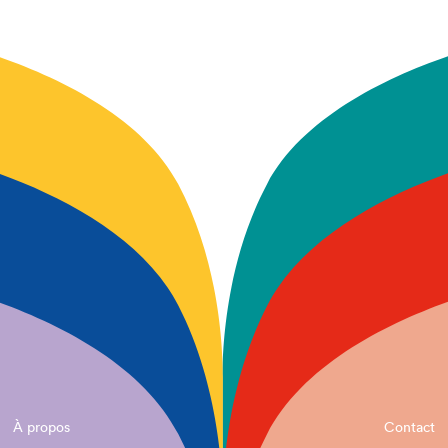
À propos
Contact