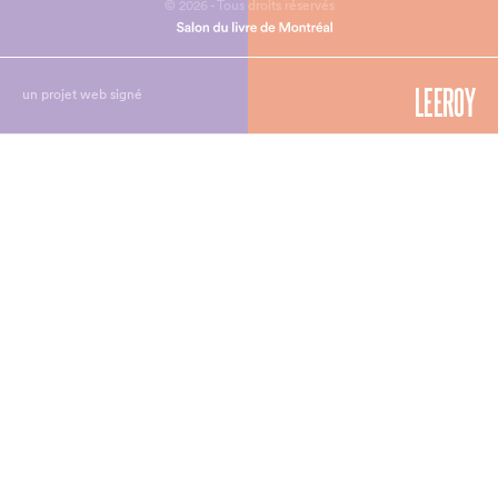
© 2026 - Tous droits réservés
un projet web signé