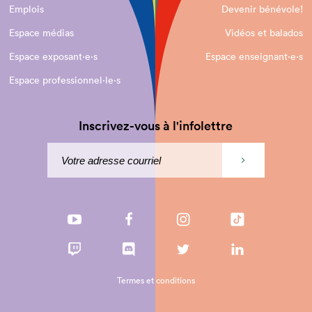
Emplois
Devenir bénévole!
Espace médias
Vidéos et balados
Espace exposant·e⋅s
Espace enseignant·e⋅s
Espace professionnel·le⋅s
Inscrivez-vous à l'infolettre
Termes et conditions