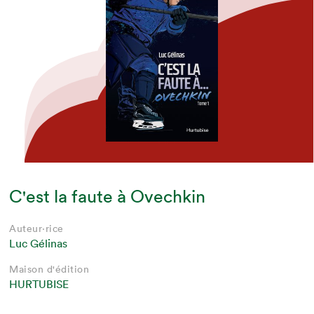
C'est la faute à Ovechkin
Auteur·rice
Luc Gélinas
Maison d'édition
HURTUBISE