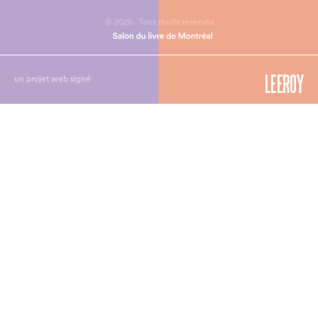
© 2026 - Tous droits réservés
un projet web signé