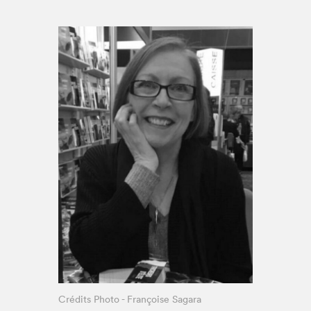
Espace enseignant·e·s
Espace pro
Crédits Photo - Françoise Sagara