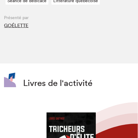
Séance de dédicace
Littérature québécoise
Présenté par
GOÉLETTE
Livres de l'activité