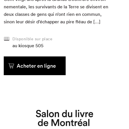
nemen­tale, les sur­vivants de la Terre se divisent en
deux class­es de gens qui n’ont rien en com­mun,
sinon leur désir d’échap­per au pire fléau de […]
Disponible sur place
au kiosque
505
Acheter en ligne
Que cherchez-vous?