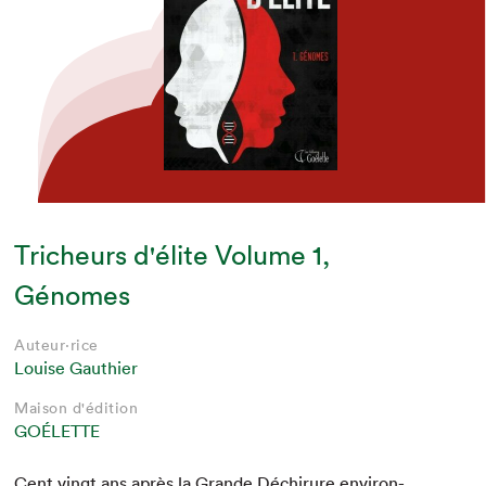
Tricheurs d'élite Volume 1,
Génomes
Auteur·rice
Louise Gauthier
Maison d'édition
GOÉLETTE
Cent vingt ans après la Grande Déchirure envi­ron­