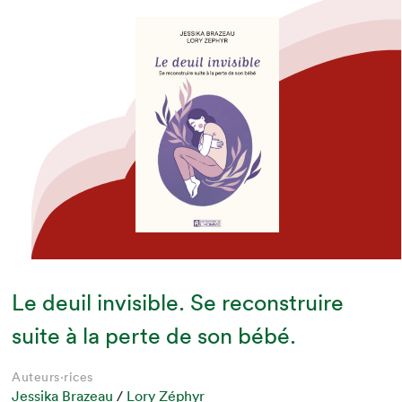
Le deuil invisible. Se reconstruire
suite à la perte de son bébé.
Auteurs·rices
Jessika Brazeau
/
Lory Zéphyr