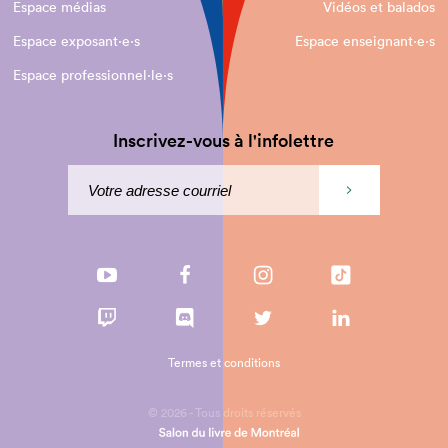
Espace médias
Vidéos et balados
Espace exposant·e⋅s
Espace enseignant·e⋅s
Espace professionnel·le⋅s
Inscrivez-vous à l'infolettre
Termes et conditions
© 2026 - Tous droits réservés