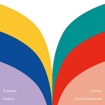
À propos
Contact
Emplois
Devenir bénévole!