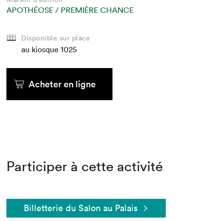
APOTHÉOSE / PREMIÈRE CHANCE
Disponible sur place
au kiosque
1025
Acheter en ligne
Participer à cette activité
Billetterie du Salon au Palais