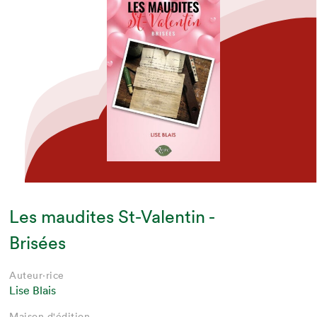
Les maudites St-Valentin -
Brisées
Auteur·rice
Lise Blais
Maison d'édition