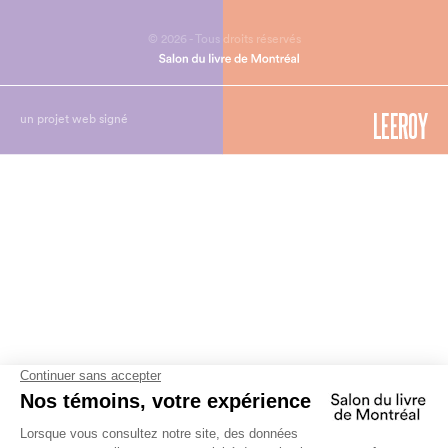
© 2026 - Tous droits réservés
un projet web signé