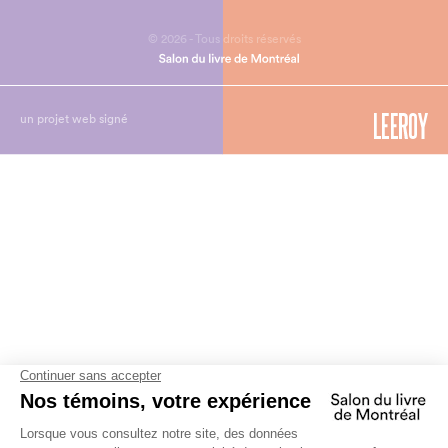
© 2026 - Tous droits réservés
un projet web signé