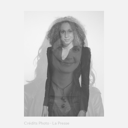
Espace enseignant·e·s
Espace pro