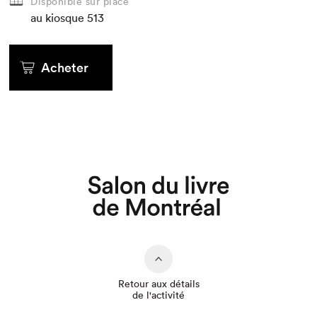
Disponible sur place
au kiosque
513
Acheter
Que cherchez-vous?
Retour aux détails
de l'activité