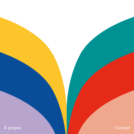
À propos
Contact