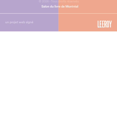
© 2026 - Tous droits réservés
un projet web signé