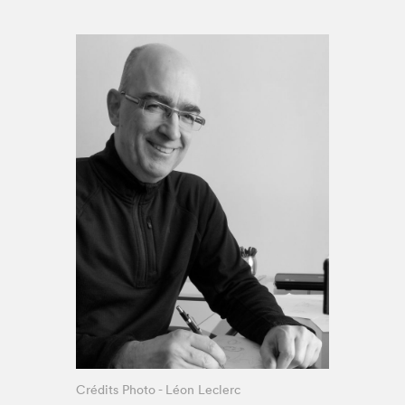
Espace enseignant·e·s
Espace pro
Crédits Photo - Léon Leclerc