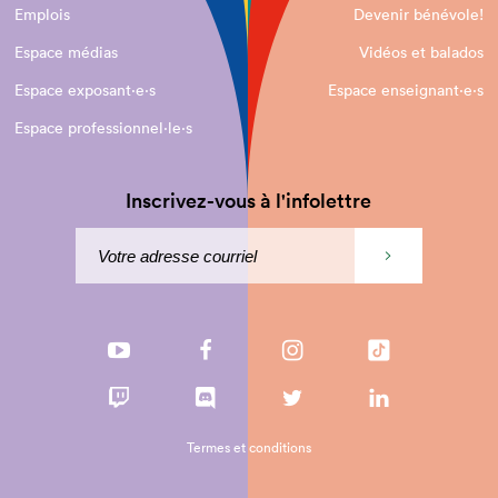
Emplois
Devenir bénévole!
Espace médias
Vidéos et balados
Espace exposant·e⋅s
Espace enseignant·e⋅s
Espace professionnel·le⋅s
Inscrivez-vous à l'infolettre
Termes et conditions