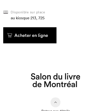
Disponible sur place
au kiosque
213, 725
Acheter en ligne
Que cherchez-vous?
Retour aux détails