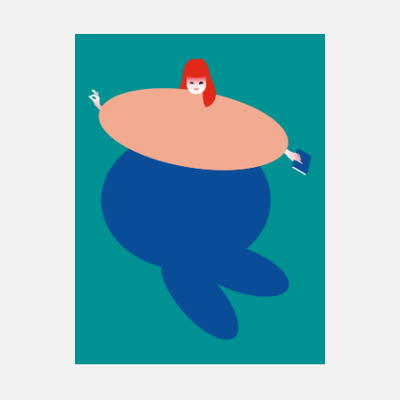
Espace enseignant·e·s
Espace pro