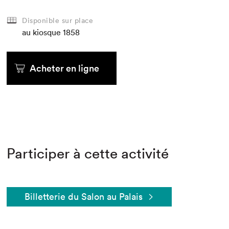
Disponible sur place
au kiosque
1858
Acheter en ligne
Participer à cette activité
Billetterie du Salon au Palais