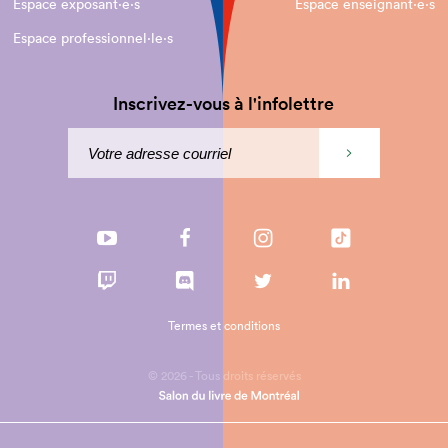
Espace exposant·e⋅s
Espace enseignant·e⋅s
Espace professionnel·le⋅s
Inscrivez-vous à l'infolettre
Termes et conditions
© 2026 - Tous droits réservés