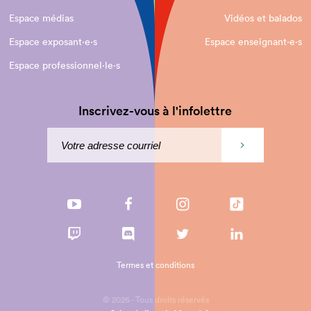
Espace médias
Vidéos et balados
Espace exposant·e⋅s
Espace enseignant·e⋅s
Espace professionnel·le⋅s
Inscrivez-vous à l'infolettre
Termes et conditions
© 2026 - Tous droits réservés