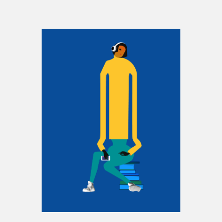
Espace enseignant·e·s
Espace pro