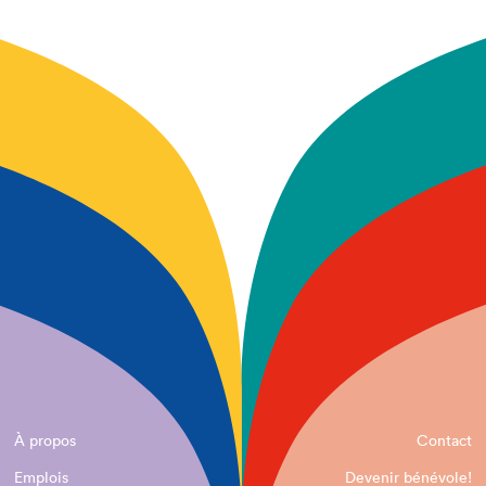
À propos
Contact
Emplois
Devenir bénévole!