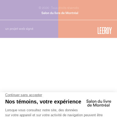
© 2026 - Tous droits réservés
un projet web signé