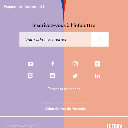
Espace professionnel·le⋅s
Inscrivez-vous à l'infolettre
Termes et conditions
© 2026 - Tous droits réservés
un projet web signé