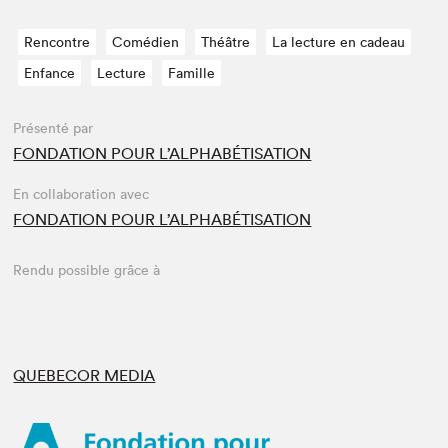
Rencontre
Comédien
Théâtre
La lecture en cadeau
Enfance
Lecture
Famille
Présenté par
FONDATION POUR L’ALPHABÉTISATION
En collaboration avec
FONDATION POUR L’ALPHABÉTISATION
Rendu possible grâce à
QUEBECOR MEDIA