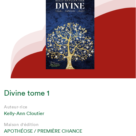
Divine tome 1
Auteur·rice
Kelly-Ann Cloutier
Maison d'édition
APOTHÉOSE / PREMIÈRE CHANCE