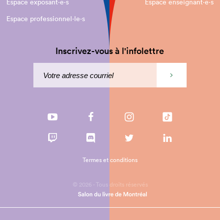
Espace exposant·e⋅s
Espace enseignant·e⋅s
Espace professionnel·le⋅s
Inscrivez-vous à l'infolettre
Termes et conditions
© 2026 - Tous droits réservés