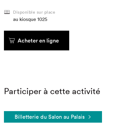
Disponible sur place
au kiosque
1025
Acheter en ligne
Participer à cette activité
Billetterie du Salon au Palais