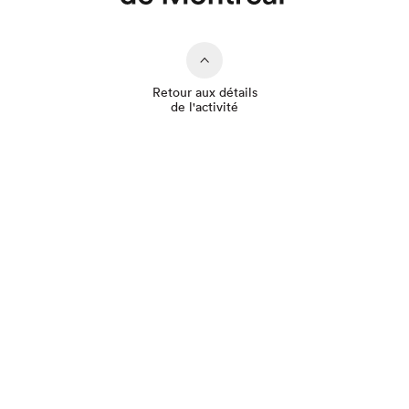
Que cherchez-vous?
Retour aux détails
de l'activité