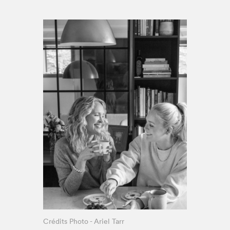
Espace enseignant·e·s
Espace pro
Crédits Photo - Ariel Tarr