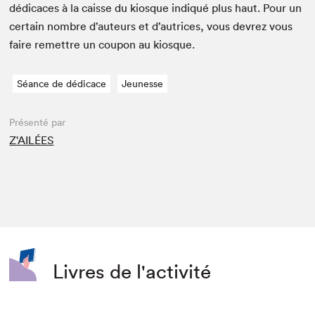
dédi­caces à la caisse du kiosque indiqué plus haut. Pour un
cer­tain nom­bre d’auteurs et d’autrices, vous devrez vous
faire remet­tre un coupon au kiosque.
Séance de dédicace
Jeunesse
Présenté par
Z'AILÉES
Livres de l'activité