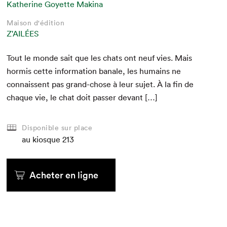
Katherine Goyette Makina
Maison d'édition
Z'AILÉES
Tout le monde sait que les chats ont neuf vies. Mais
hormis cette infor­ma­tion banale, les humains ne
con­nais­sent pas grand-chose à leur sujet. À la fin de
chaque vie, le chat doit pass­er devant […]
Disponible sur place
au kiosque
213
Acheter en ligne