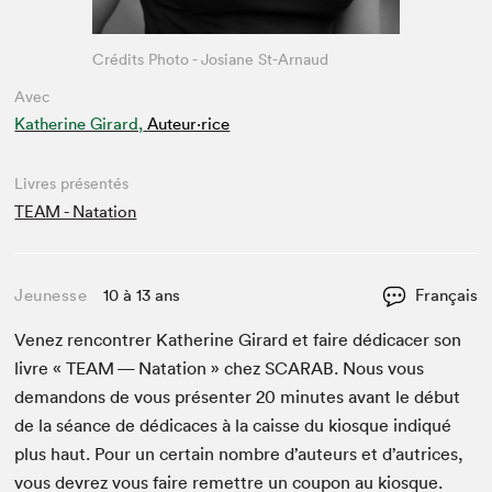
Crédits Photo - Josiane St-Arnaud
Avec
Katherine Girard,
Auteur·rice
Livres présentés
TEAM - Natation
Jeunesse
10 à 13 ans
Français
Venez ren­con­tr­er Kather­ine Girard et faire dédi­cac­er son
livre «
TEAM
— Nata­tion » chez
SCARAB
. Nous vous
deman­dons de vous présen­ter
20
min­utes avant le début
de la séance de dédi­caces à la caisse du kiosque indiqué
plus haut. Pour un cer­tain nom­bre d’auteurs et d’autrices,
vous devrez vous faire remet­tre un coupon au kiosque.