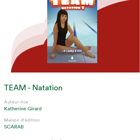
TEAM - Natation
Auteur·rice
Katherine Girard
Maison d'édition
SCARAB