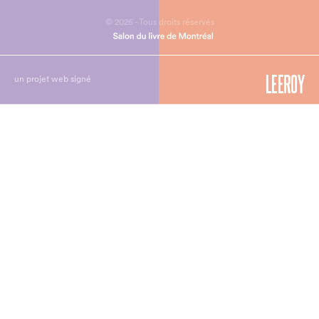
© 2026 - Tous droits réservés
un projet web signé