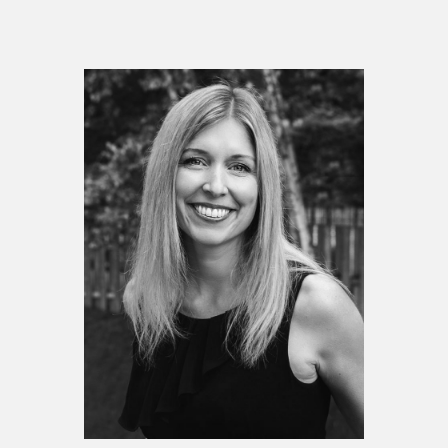
Espace enseignant·e·s
Espace pro