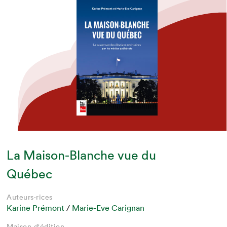
La Maison-Blanche vue du
Québec
Auteurs·rices
Karine Prémont
/
Marie-Eve Carignan
Maison d'édition