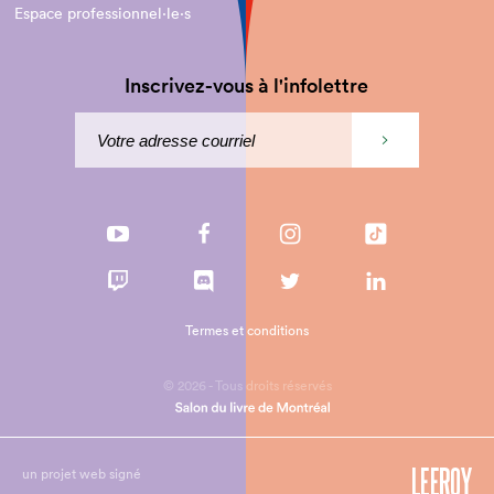
Espace professionnel·le⋅s
Inscrivez-vous à l'infolettre
Termes et conditions
© 2026 - Tous droits réservés
un projet web signé