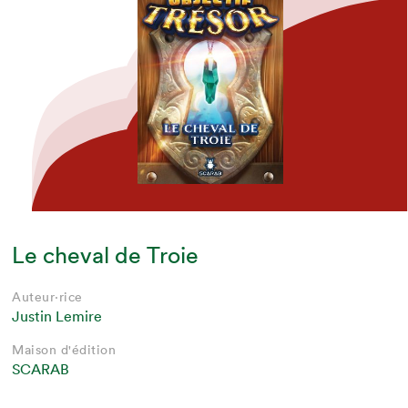
Le cheval de Troie
Auteur·rice
Justin Lemire
Maison d'édition
SCARAB