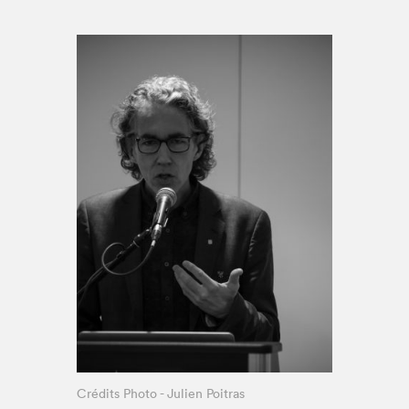
Espace enseignant·e·s
Espace pro
Crédits Photo - Julien Poitras