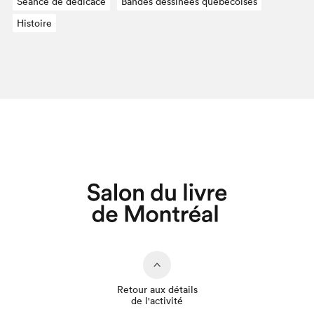
Séance de dédicace
Bandes dessinées québécoises
Histoire
Retour aux détails
de l'activité