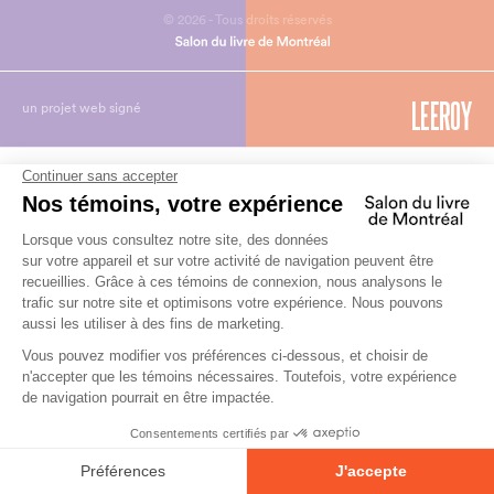
© 2026 - Tous droits réservés
un projet web signé