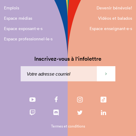
Emplois
Devenir bénévole!
Espace médias
Vidéos et balados
Espace exposant·e⋅s
Espace enseignant·e⋅s
Espace professionnel·le⋅s
Inscrivez-vous à l'infolettre
Termes et conditions