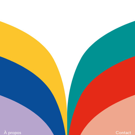
À propos
Contact