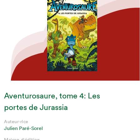
Aventurosaure, tome 4: Les
portes de Jurassia
Auteur·rice
Julien Paré-Sorel
Maison d'édition