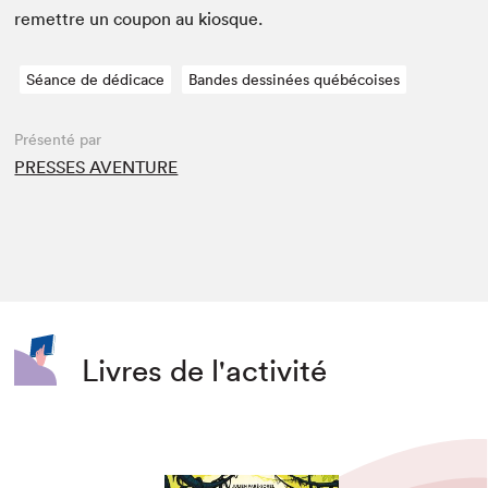
remet­tre un coupon au kiosque.
Séance de dédicace
Bandes dessinées québécoises
Présenté par
PRESSES AVENTURE
Livres de l'activité