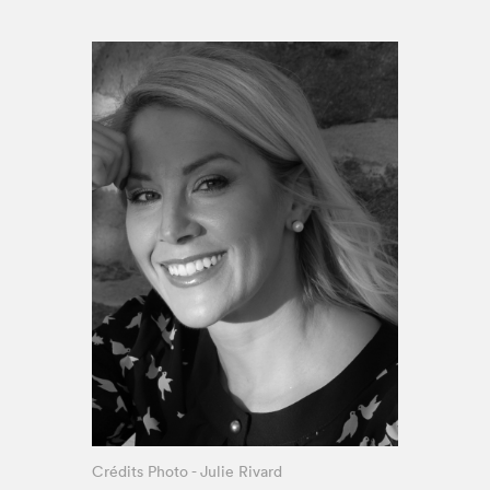
Espace enseignant·e·s
Espace pro
Crédits Photo - Julie Rivard