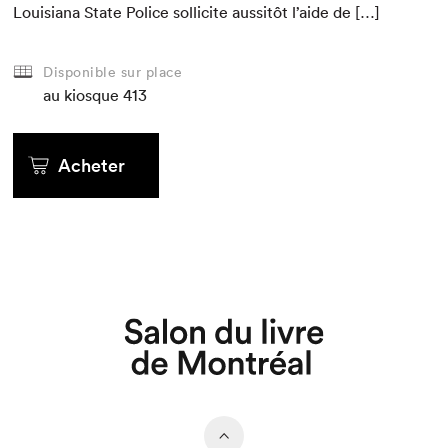
Louisiana State Police sol­licite aus­sitôt l’aide de […]
Disponible sur place
au kiosque
413
Acheter
Que cherchez-vous?