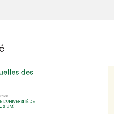
té
uelles des
ition
E L'UNIVERSITÉ DE
 (PUM)