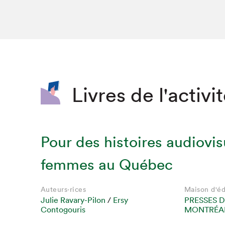
SLM 2020
SLM 2019
SLM 2018
Livres de l'activi
Pour des histoires audiovis
femmes au Québec
Auteurs·rices
Maison d'éd
Julie Ravary-Pilon
/
Ersy
PRESSES D
Contogouris
MONTRÉAL