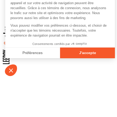
À propos
Contact
Emplois
Devenir bénévo