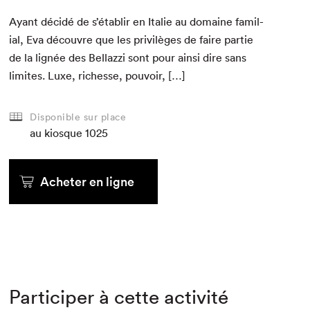
Ayant décidé de s’établir en Ital­ie au domaine famil­
ial, Eva décou­vre que les priv­ilèges de faire par­tie
de la lignée des Bel­lazzi sont pour ain­si dire sans
lim­ites. Luxe, richesse, pouvoir, […]
Disponible sur place
au kiosque
1025
Acheter en ligne
Participer à cette activité