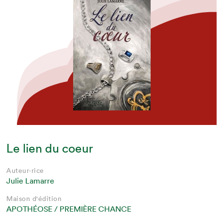
Le lien du coeur
Auteur·rice
Julie Lamarre
Maison d'édition
APOTHÉOSE / PREMIÈRE CHANCE