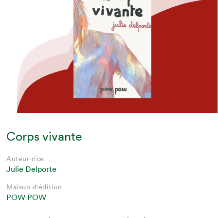
Corps vivante
Auteur·rice
Julie Delporte
Maison d'édition
POW POW