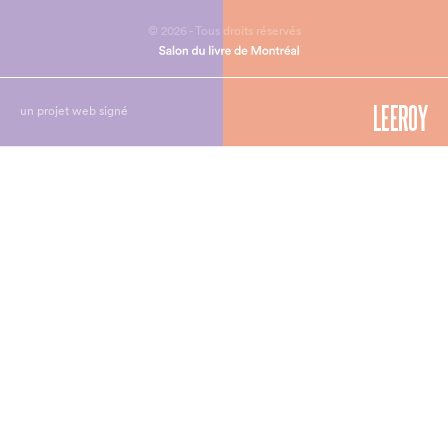
© 2026 - Tous droits réservés
un projet web signé