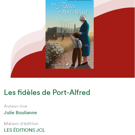
Les fidèles de Port-Alfred
Auteur·rice
Julie Boulianne
Maison d'édition
LES ÉDITIONS JCL