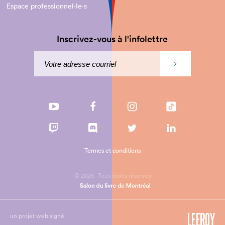
Espace professionnel·le⋅s
Inscrivez-vous à l'infolettre
Termes et conditions
© 2026 - Tous droits réservés
un projet web signé