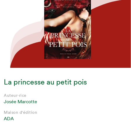
La princesse au petit pois
Auteur·rice
Josée Marcotte
Maison d'édition
ADA