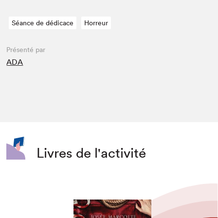
Séance de dédicace
Horreur
Présenté par
ADA
Livres de l'activité