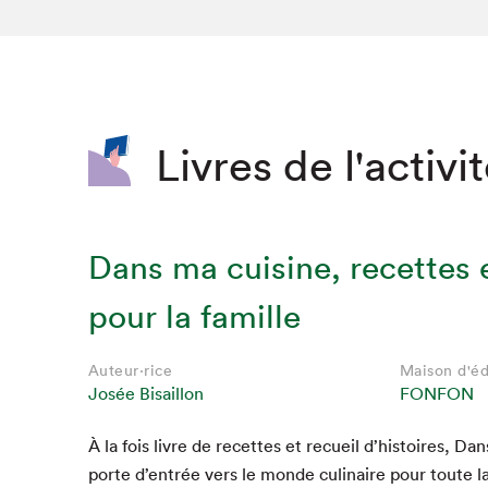
SLM 2020
SLM 2019
SLM 2018
Livres de l'activi
Dans ma cuisine, recettes e
pour la famille
Auteur·rice
Maison d'éd
Josée Bisaillon
FONFON
À la fois livre de recettes et recueil d’histoires, Da
porte d’entrée vers le monde culi­naire pour toute la