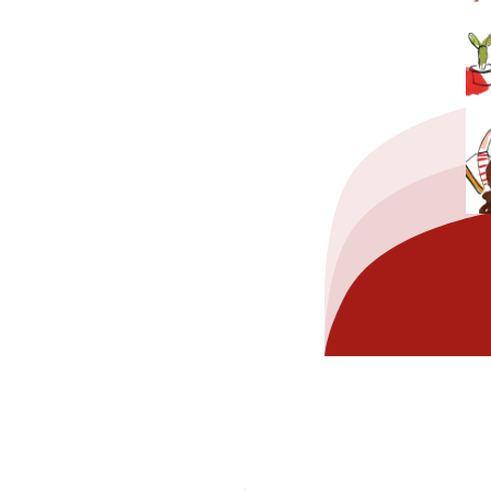
hez-vous?