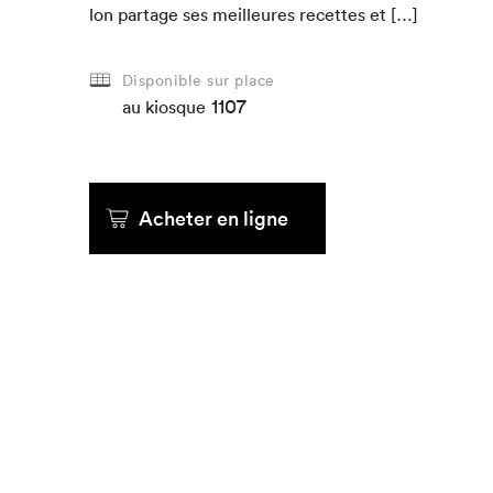
lon partage ses meilleures recettes et […]
Que cherc
Disponible sur place
1107
au kiosque
Acheter en ligne