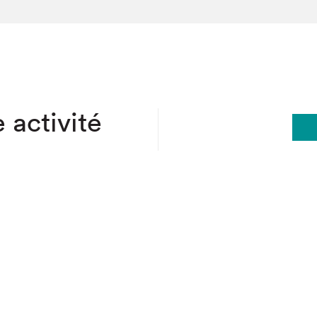
hez-vous?
 activité