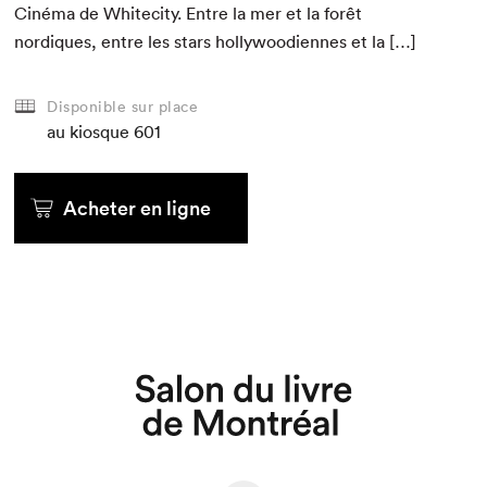
Ciné­ma de Whitecity. Entre la mer et la forêt
nordiques, entre les stars hol­ly­woo­d­i­ennes et la […]
Disponible sur place
au kiosque
601
Acheter en ligne
Que cherchez-vous?