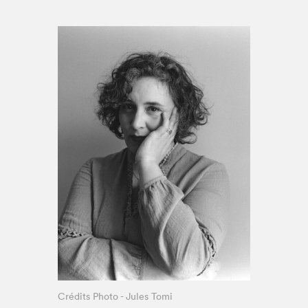
Espace enseignant·e·s
Espace pro
Crédits Photo - Jules Tomi