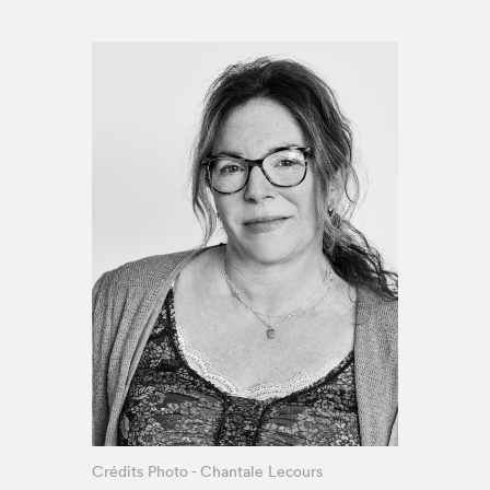
Espace enseignant·e·s
Espace pro
Crédits Photo - Chantale Lecours