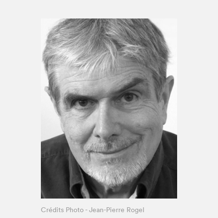
Espace enseignant·e·s
Espace pro
Crédits Photo - Jean-Pierre Rogel