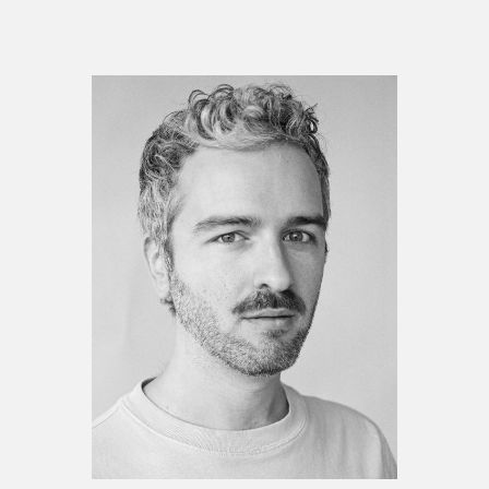
Espace enseignant·e·s
Espace pro