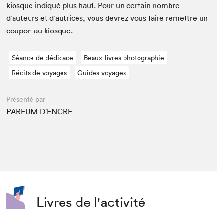
kiosque indiqué plus haut. Pour un cer­tain nom­bre
d’auteurs et d’autrices, vous devrez vous faire remet­tre un
coupon au kiosque.
Séance de dédicace
Beaux-livres photographie
Récits de voyages
Guides voyages
Présenté par
PARFUM D'ENCRE
Livres de l'activité