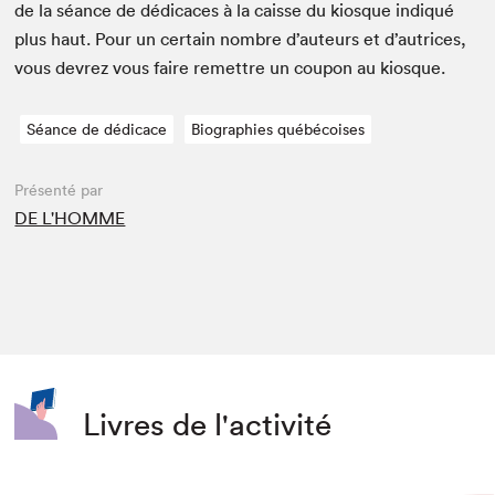
de la séance de dédi­caces à la caisse du kiosque indiqué
plus haut. Pour un cer­tain nom­bre d’auteurs et d’autrices,
vous devrez vous faire remet­tre un coupon au kiosque.
Séance de dédicace
Biographies québécoises
Présenté par
DE L'HOMME
Livres de l'activité