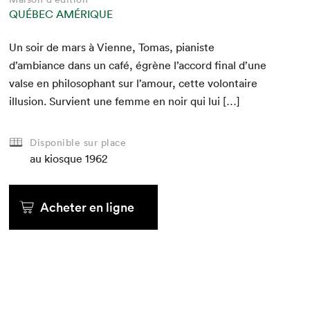
QUÉBEC AMÉRIQUE
Un soir de mars à Vienne, Tomas, pianiste
d’ambiance dans un café, égrène l’accord final d’une
valse en philoso­phant sur l’amour, cette volon­taire
illu­sion. Survient une femme en noir qui lui […]
Disponible sur place
au kiosque
1962
Acheter en ligne