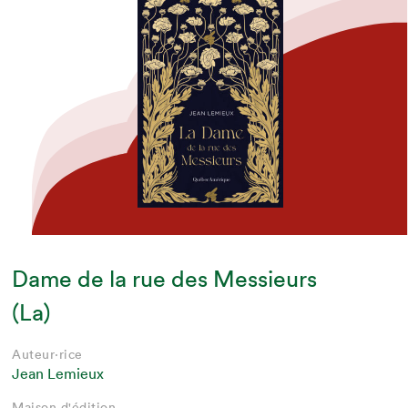
Dame de la rue des Messieurs
(La)
Auteur·rice
Jean Lemieux
Maison d'édition