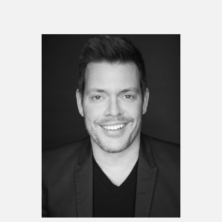
Espace enseignant·e·s
Espace pro