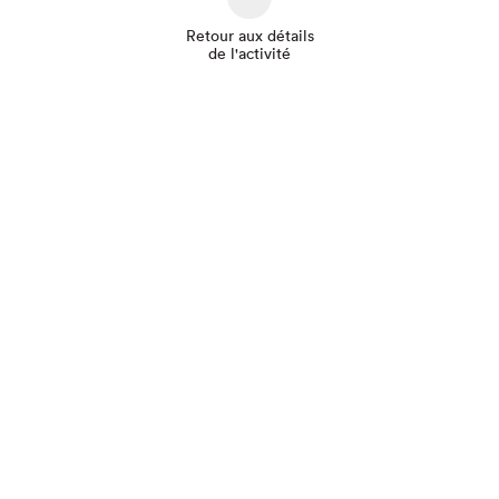
Retour aux détails
de l'activité
Que cherchez-vous?