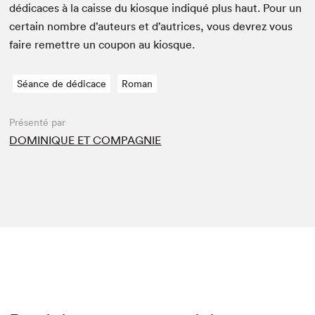
dédi­caces à la caisse du kiosque indiqué plus haut. Pour un
cer­tain nom­bre d’auteurs et d’autrices, vous devrez vous
faire remet­tre un coupon au kiosque.
Séance de dédicace
Roman
Présenté par
DOMINIQUE ET COMPAGNIE