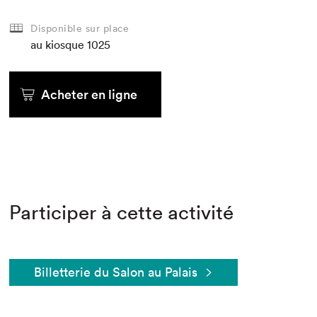
Disponible sur place
au kiosque
1025
Acheter en ligne
Participer à cette activité
Billetterie du Salon au Palais