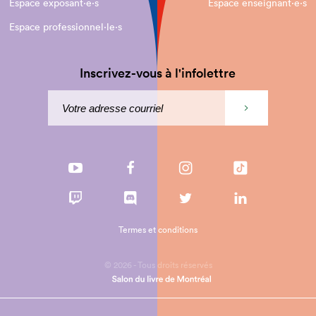
Espace exposant·e⋅s
Espace enseignant·e⋅s
Espace professionnel·le⋅s
Inscrivez-vous à l'infolettre
Termes et conditions
© 2026 - Tous droits réservés