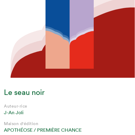
Le seau noir
Auteur·rice
J-An Joli
Maison d'édition
APOTHÉOSE / PREMIÈRE CHANCE