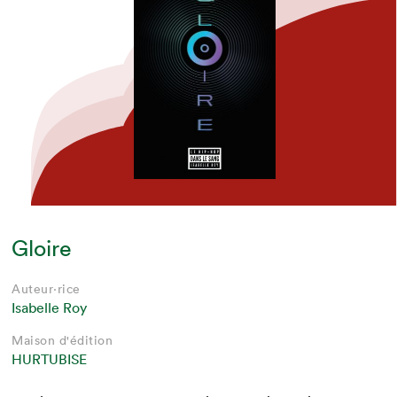
Gloire
Auteur·rice
Isabelle Roy
Maison d'édition
HURTUBISE