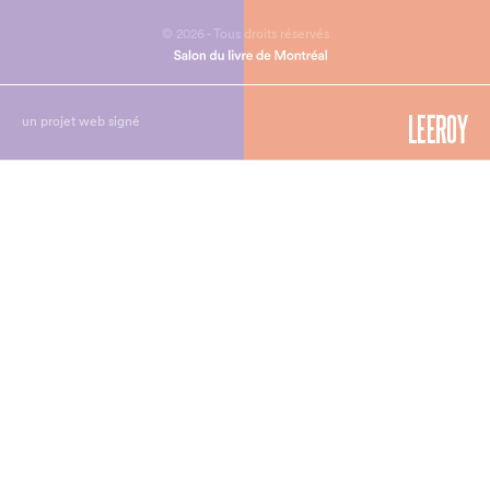
© 2026 - Tous droits réservés
un projet web signé