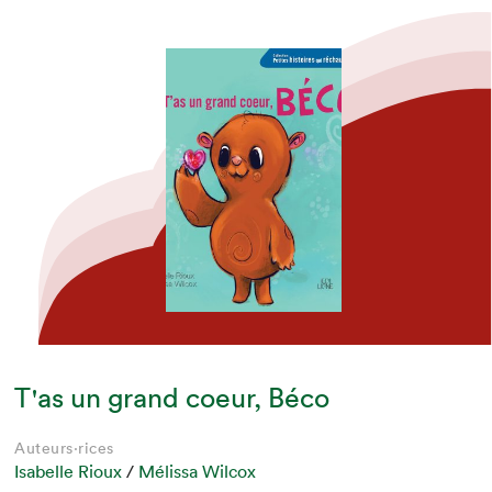
T'as un grand coeur, Béco
Auteurs·rices
Isabelle Rioux
/
Mélissa Wilcox